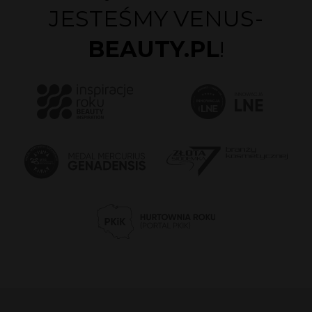
JESTEŚMY VENUS-
BEAUTY.PL
!