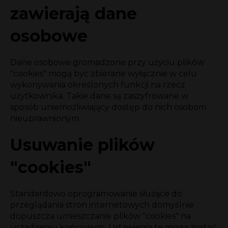
zawierają dane
osobowe
Dane osobowe gromadzone przy użyciu plików
"cookies" mogą być zbierane wyłącznie w celu
wykonywania określonych funkcji na rzecz
użytkownika. Takie dane są zaszyfrowane w
sposób uniemożliwiający dostęp do nich osobom
nieuprawnionym.
Usuwanie plików
"cookies"
Standardowo oprogramowanie służące do
przeglądania stron internetowych domyślnie
dopuszcza umieszczanie plików "cookies" na
urządzeniu końcowym. Ustawienia te mogą zostać