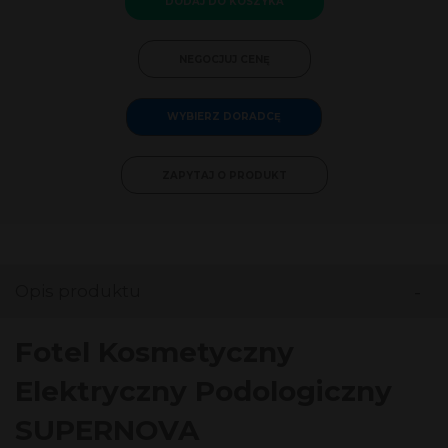
DODAJ DO KOSZYKA
NEGOCJUJ CENĘ
WYBIERZ DORADCĘ
ZAPYTAJ O PRODUKT
-
Opis produktu
Fotel Kosmetyczny
Elektryczny Podologiczny
SUPERNOVA