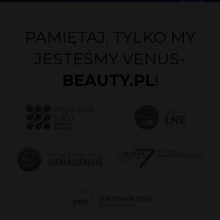
PAMIĘTAJ, TYLKO MY
JESTEŚMY VENUS-
BEAUTY.PL
!