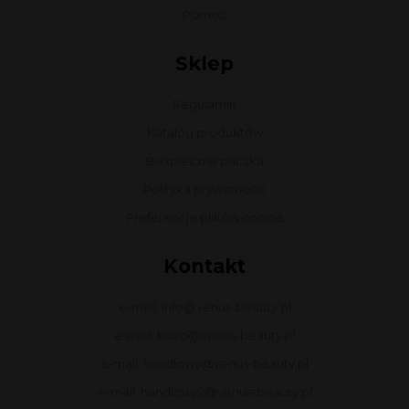
Pomoc
Sklep
Regulamin
Katalog produktów
Bezpieczna paczka
Polityka prywatności
Preferencje plików cookie
Kontakt
e-mail: info@venus-beauty.pl
e-mail: biuro@venus-beauty.pl
e-mail: handlowy@venus-beauty.pl
e-mail: handlowy2@venus-beauty.pl