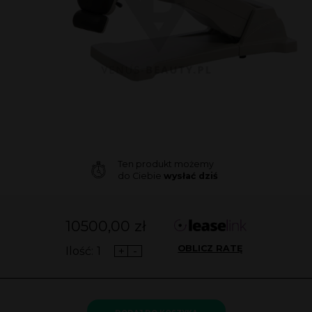
Ten produkt możemy
do Ciebie
wysłać dziś
10500,00
zł
OBLICZ RATĘ
Ilość:
+
-