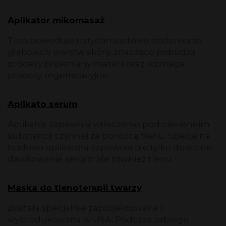
Aplikator mikomasaż
Tlen powoduje natychmiastowe dotlenienie
głębokich warstw skóry, znacząco pobudza
procesy przemiany materii oraz wzmaga
procesy regeneracyjne.
Aplikato serum
Aplikator zapewnia wtłaczenie pod ciśnieneim
substancji czynnej za pomocą tlenu. Specjalna
budowa aplikatora zapewnia nie tylko dowolne
dawkowanie serum ale również tlenu.
Maska do tlenoterapii twarzy
Została specjalnie zaprojektowana i
wyprodukowana w USA. Podczas zabiegu