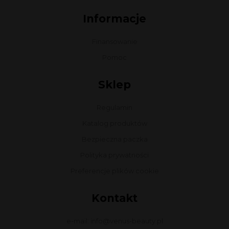
Informacje
Finansowanie
Pomoc
Sklep
Regulamin
Katalog produktów
Bezpieczna paczka
Polityka prywatności
Preferencje plików cookie
Kontakt
e-mail: info@venus-beauty.pl