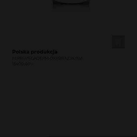
Polska produkcja
FERRI MEGADERM OXYBRAZJA 11w1
16400,00
zł