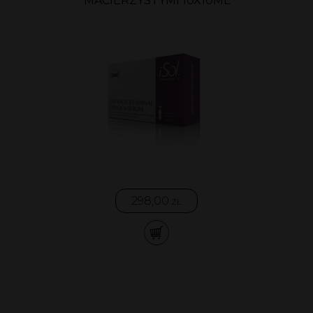
MACIERZYSTYMI 10X10ML
298,00
ZŁ