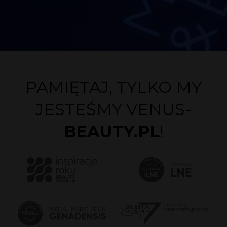
PAMIĘTAJ, TYLKO MY
JESTEŚMY VENUS-
BEAUTY.PL
!