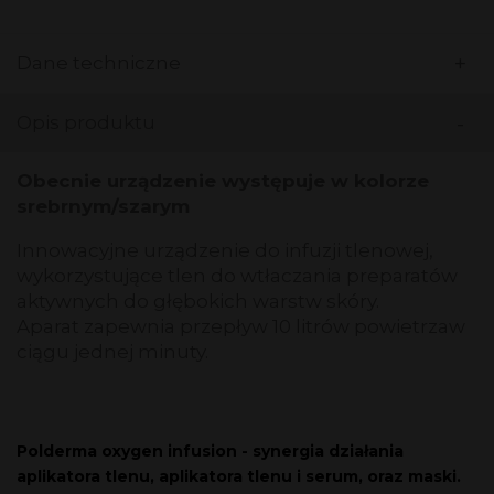
+
Dane techniczne
-
Opis produktu
Obecnie urządzenie występuje w kolorze
srebrnym/szarym
Innowacyjne urządzenie do infuzji tlenowej,
wykorzystujące tlen do wtłaczania preparatów
aktywnych do głębokich warstw skóry.
Aparat zapewnia przepływ 10 litrów powietrzaw
ciągu jednej minuty.
Polderma oxygen infusion - synergia działania
aplikatora tlenu, aplikatora tlenu i serum, oraz maski.