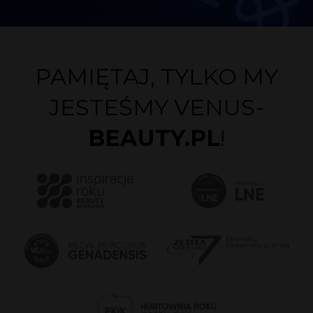
PAMIĘTAJ, TYLKO MY
JESTEŚMY VENUS-
BEAUTY.PL
!