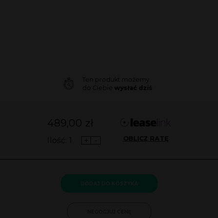
Ten produkt możemy
do Ciebie
wysłać dziś
489,00
zł
OBLICZ RATĘ
Ilość:
+
-
DODAJ DO KOSZYKA
NEGOCJUJ CENĘ