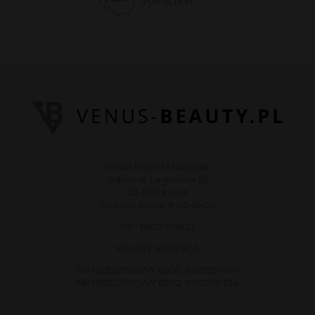
Venus Michał Matuszak
Adres: ul. Legionów 52
62-800 Kalisz
Godziny pracy: 8:00-16:00
NIP: 6182080633
REGON: 301571853
NR REJESTROWY GIOŚ: E0012909W
NR REJESTROWY BDO: 000508336