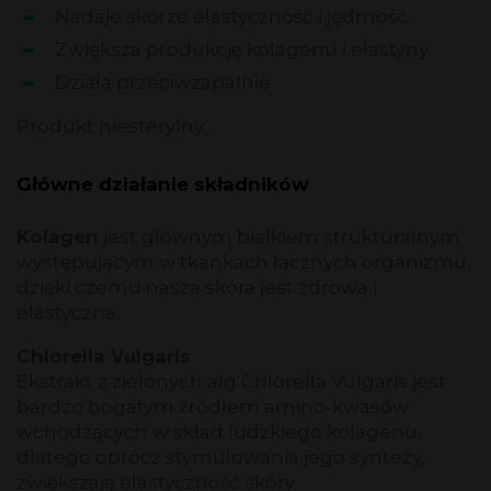
Nadaje skórze elastyczność i jędrność
Zwiększa produkcję kolagenu i elastyny
Działa przeciwzapalnie
Produkt niesterylny.
Główne działanie składników
Kolagen
jest głównym białkiem strukturalnym
występującym w tkankach łącznych organizmu,
dzięki czemu nasza skóra jest zdrowa i
elastyczna.
Chlorella Vulgaris
Ekstrakt z zielonych alg Chlorella Vulgaris jest
bardzo bogatym źródłem amino-kwasów
wchodzących w skład ludzkiego kolagenu,
dlatego oprócz stymulowania jego syntezy,
zwiększają elastyczność skóry