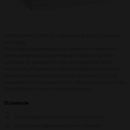
Global Meso Stretch regeneruje skórę i usuwa
rozstępy.
Rozstępy są prawdziwymi bliznami skórnymi
spowodowanymi pęknięciem ela-stycznych
włókien znajdujących się na poziomie skóry
właściwej. Pojawienie się rozstępów jest zwykle
spowodowane zbyt szybkim wzrostem i / lub
spadkiem masy ciała, które nie pozwalają skórze
dostosować się do zmian objętości.
Działanie
Zapobiega powstawaniu rozstępów
Stymuluje regenerację ran i tkanek