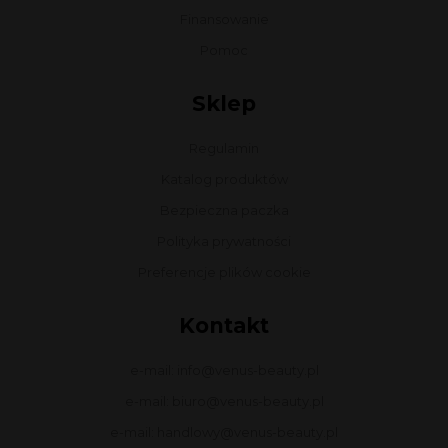
Finansowanie
Pomoc
Sklep
Regulamin
Katalog produktów
Bezpieczna paczka
Polityka prywatności
Preferencje plików cookie
Kontakt
e-mail: info@venus-beauty.pl
e-mail: biuro@venus-beauty.pl
e-mail: handlowy@venus-beauty.pl