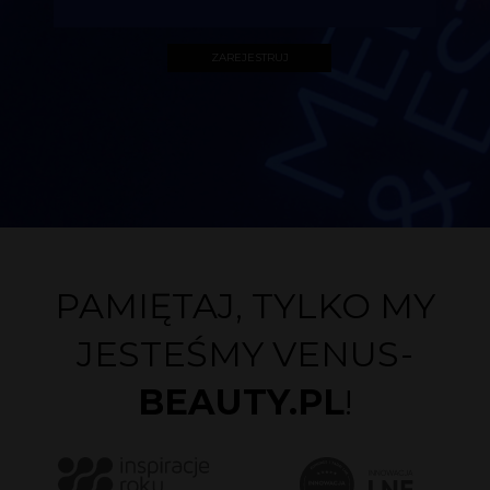
PAMIĘTAJ, TYLKO MY
JESTEŚMY VENUS-
BEAUTY.PL
!