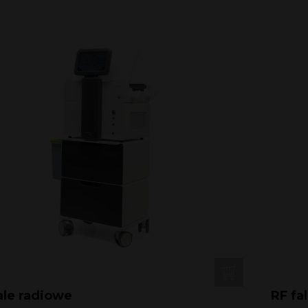
ale radiowe
RF fa