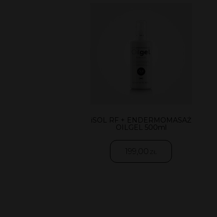
iSOL RF + ENDERMOMASAŻ
OILGEL 500ml
199,00
ZŁ