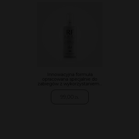
Innowacyjna formuła
opracowana specjalnie do
zabiegów z wykorzystaniem...
99,00
ZŁ