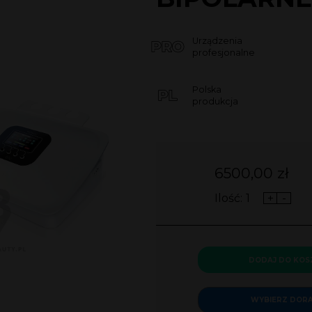
Urządzenia
profesjonalne
Polska
produkcja
6500,00
zł
Ilość:
+
-
DODAJ DO KOS
WYBIERZ DOR