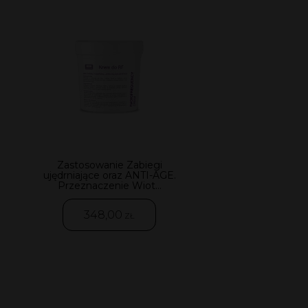
Zastosowanie Zabiegi
ujędrniające oraz ANTI-AGE.
Przeznaczenie Wiot...
348,00
ZŁ