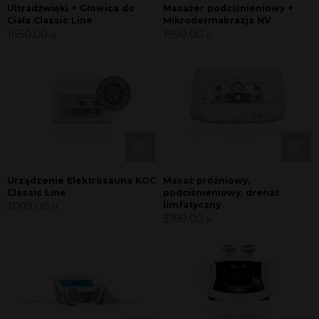
Ultradźwięki + Głowica do
Masażer podciśnieniowy +
Ciała Classic Line
Mikrodermabrazja NV
1650,00
1990,00
zł
zł
Urządzenie Elektrosauna KOC
Masaż próżniowy,
Classic Line
podciśnieniowy, drenaż
3099,00
limfatyczny
zł
3799,00
zł