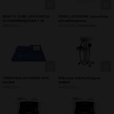
BEAUTY CUBE LIPOSUKCJA
FERRI LIPODERM Liposukcja
ULTRADŹWIĘKOWA + IR
ultradźwiękowa
3899,00
4000,00
5500,00
zł
zł
zł
TERMOSALUD KARBO KOC
Wibracja Odchudzająca
SAUNA
WIBRA
4190,00
4400,00
zł
zł