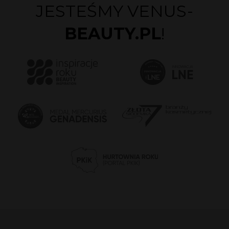
JESTEŚMY VENUS-
BEAUTY.PL
!