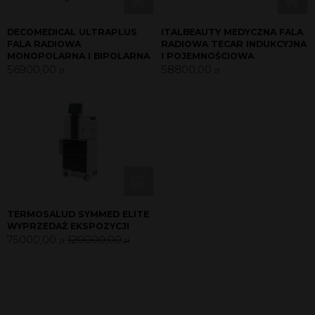
DECOMEDICAL ULTRAPLUS
ITALBEAUTY MEDYCZNA FALA
FALA RADIOWA
RADIOWA TECAR INDUKCYJNA
MONOPOLARNA I BIPOLARNA
I POJEMNOŚCIOWA
56900,00
58800,00
zł
zł
TERMOSALUD SYMMED ELITE
WYPRZEDAŻ EKSPOZYCJI
75000,00
120000,00
zł
zł