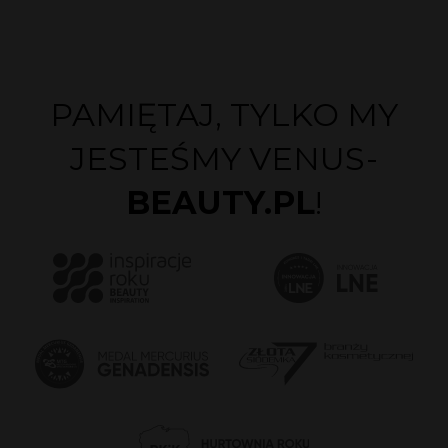
PAMIĘTAJ, TYLKO MY
JESTEŚMY VENUS-
BEAUTY.PL
!