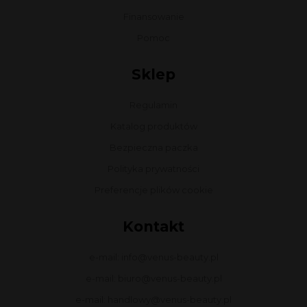
Finansowanie
Pomoc
Sklep
Regulamin
Katalog produktów
Bezpieczna paczka
Polityka prywatności
Preferencje plików cookie
Kontakt
e-mail: info@venus-beauty.pl
e-mail: biuro@venus-beauty.pl
e-mail: handlowy@venus-beauty.pl