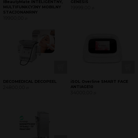
IBeautyMate INTELIGENTNY,
GENESIS
MULTIFUNKCYJNY MOBILNY
19999,00
zł
STACJONANRNY
19900,00
zł
DECOMEDICAL DECOPEEL
iSOL Overline SMART FACE
24800,00
ANTIAGE10
zł
34000,00
zł