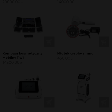
20800,00
14000,00
zł
zł
Kombajn kosmetyczny
Młotek ciepło-zimno
Mobilny 11w1
450,00
zł
14500,00
zł