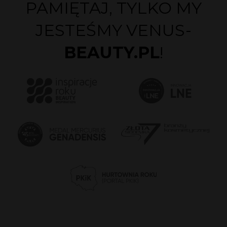
PAMIĘTAJ, TYLKO MY
JESTEŚMY VENUS-
BEAUTY.PL
!