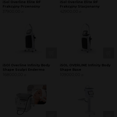
iSol Overline Elite RF
iSol Overline Elite RF
Frakcyjny Przenośny
Frakcyjny Stacjonarny
37900,00
42900,00
zł
zł
iSOl Overline Infinity Body
iSOL OVERLINE Infinity Body
Shape Sculpt Endermo
Shape Base
168000,00
109000,00
zł
zł