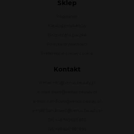
Sklep
Regulamin
Katalog produktów
Bezpieczna paczka
Polityka prywatności
Preferencje plików cookie
Kontakt
e-mail: info@venus-beauty.pl
e-mail: biuro@venus-beauty.pl
e-mail: handlowy@venus-beauty.pl
e-mail: handlowy2@venus-beauty.pl
Tel. +48 535 025 835
Tel. +48 690 881 835