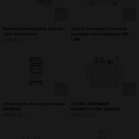
Peeling Kawitacyjny Classic
CM M3 Compact Pierwszy
Line Przenośny
kombajn kosmetyczny ON-
419,00
LINE
zł
Urządzenie do oczyszczania
CM BFC KOMBAJN
GENESIS
KOSMETYCZNY MAGNA
19999,00
26900,00
zł
zł