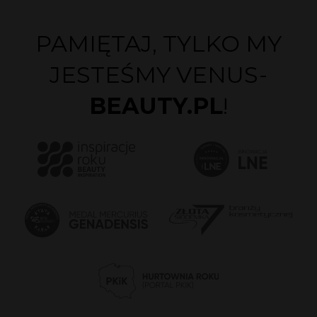
PAMIĘTAJ, TYLKO MY
JESTEŚMY VENUS-
BEAUTY.PL
!