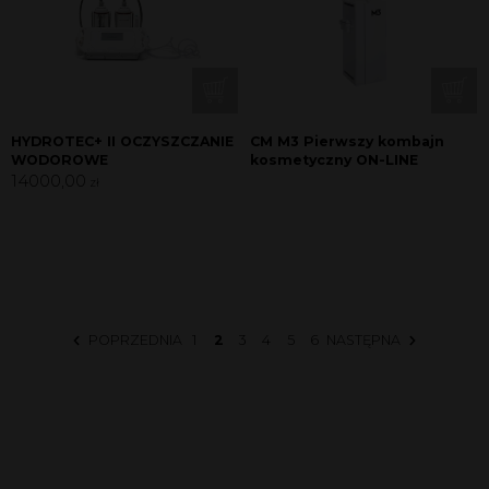
HYDROTEC+ II OCZYSZCZANIE
CM M3 Pierwszy kombajn
WODOROWE
kosmetyczny ON-LINE
14000,00
zł
POPRZEDNIA
1
2
3
4
5
6
NASTĘPNA