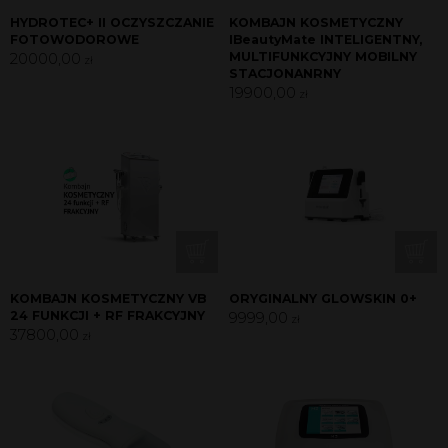
HYDROTEC+ II OCZYSZCZANIE
KOMBAJN KOSMETYCZNY
FOTOWODOROWE
IBeautyMate INTELIGENTNY,
20000,00
MULTIFUNKCYJNY MOBILNY
zł
STACJONANRNY
19900,00
zł
KOMBAJN KOSMETYCZNY VB
ORYGINALNY GLOWSKIN 0+
24 FUNKCJI + RF FRAKCYJNY
9999,00
zł
37800,00
zł