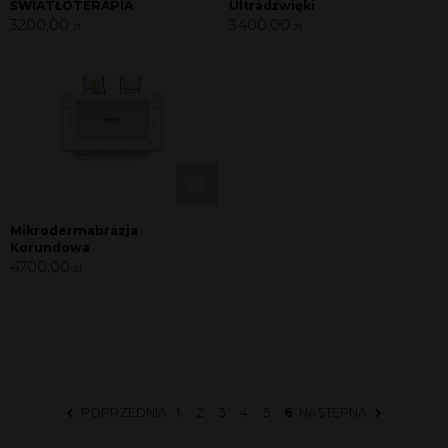
ŚWIATŁOTERAPIA
Ultradźwięki
3200,00
3400,00
zł
zł
Mikrodermabrazja
Korundowa
4700,00
zł
POPRZEDNIA
1
2
3
4
5
6
NASTĘPNA