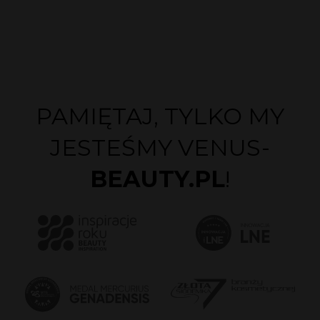
PAMIĘTAJ, TYLKO MY
JESTEŚMY VENUS-
BEAUTY.PL
!