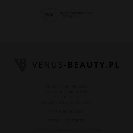
Venus Michał Matuszak
Adres: ul. Legionów 52
62-800 Kalisz
Godziny pracy: 8:00-16:00
NIP: 6182080633
REGON: 301571853
NR REJESTROWY GIOŚ: E0012909W