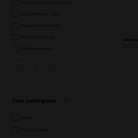
Urządzenia profesjonalne
Urzadzenia na ciało
Urządzenia na twarz
Polska produkcja
Końców
20,00
Szkolenie online
Cena
-
Cele zabiegowe
Lifting
Oczyszczanie