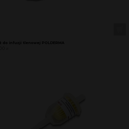
 do infuzji tlenowej POLDERMA
,00
zł