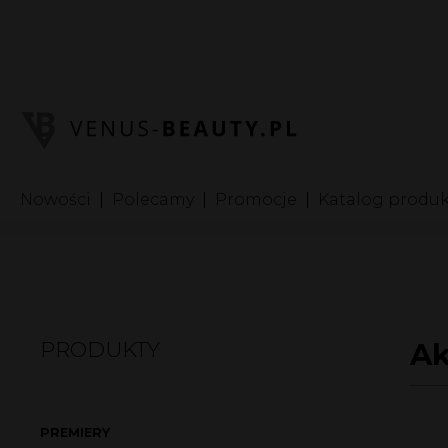
I
In
S
Nowości
Polecamy
Promocje
Katalog produ
PRODUKTY
Ak
PREMIERY