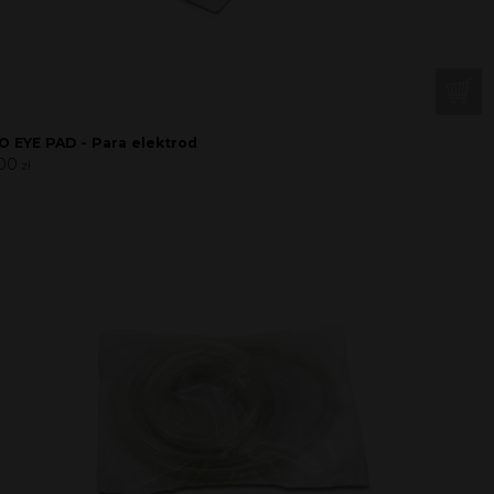
O EYE PAD - Para elektrod
00
zł