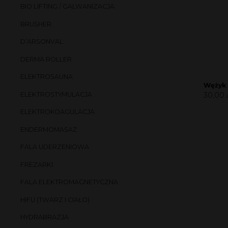
BIO LIFTING / GALWANIZACJA
BRUSHER
D’ARSONVAL
DERMA ROLLER
ELEKTROSAUNA
Wężyk 
30,00
ELEKTROSTYMULACJA
ELEKTROKOAGULACJA
ENDERMOMASAŻ
FALA UDERZENIOWA
FREZARKI
FALA ELEKTROMAGNETYCZNA
HIFU (TWARZ I CIAŁO)
HYDRABRAZJA