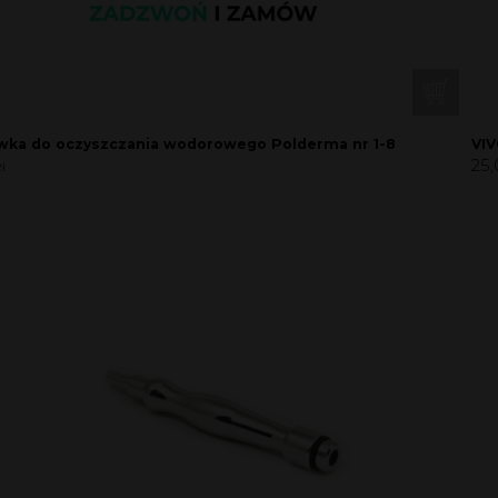
ka do oczyszczania wodorowego Polderma nr 1-8
VIV
25,
zł