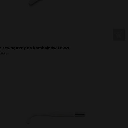
tr zewnętrzny do kombajnów FERRI
,00
zł