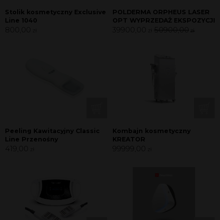
Stolik kosmetyczny Exclusive
POLDERMA ORPHEUS LASER
Line 1040
OPT WYPRZEDAŻ EKSPOZYCJI
800,00
39900,00
50900,00
zł
zł
zł
Peeling Kawitacyjny Classic
Kombajn kosmetyczny
Line Przenośny
KREATOR
419,00
99999,00
zł
zł