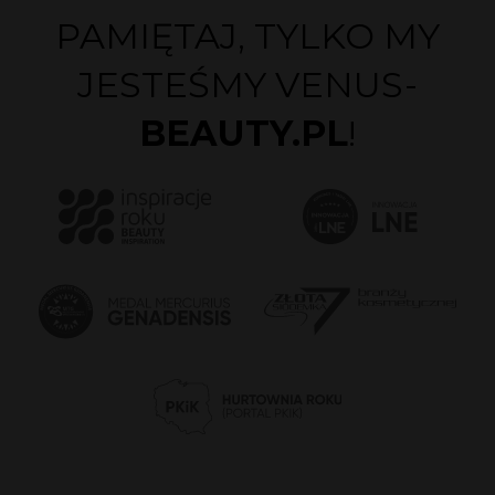
PAMIĘTAJ, TYLKO MY
JESTEŚMY VENUS-
BEAUTY.PL
!