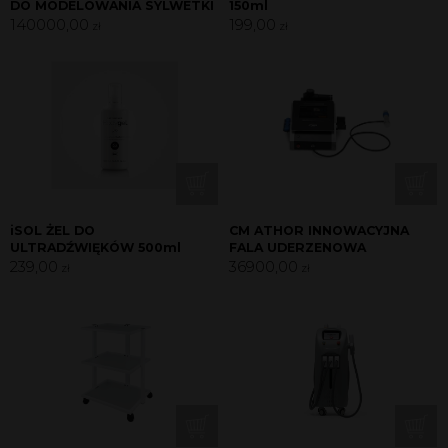
DO MODELOWANIA SYLWETKI
150ml
140000,00
199,00
zł
zł
iSOL ŻEL DO
CM ATHOR INNOWACYJNA
ULTRADŹWIĘKÓW 500ml
FALA UDERZENOWA
239,00
36900,00
zł
zł