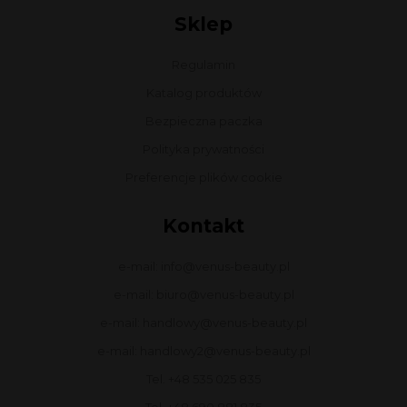
Sklep
Regulamin
Katalog produktów
Bezpieczna paczka
Polityka prywatności
Preferencje plików cookie
Kontakt
e-mail: info@venus-beauty.pl
e-mail: biuro@venus-beauty.pl
e-mail: handlowy@venus-beauty.pl
e-mail: handlowy2@venus-beauty.pl
Tel. +48 535 025 835
Tel. +48 690 881 835