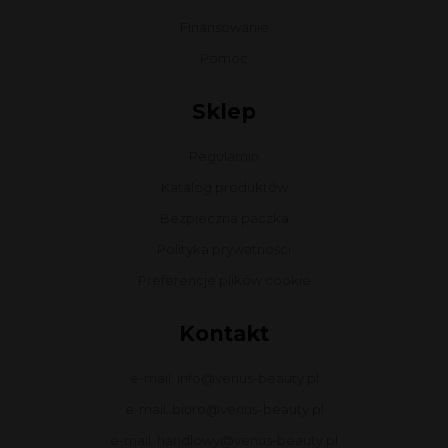
Finansowanie
Pomoc
Sklep
Regulamin
Katalog produktów
Bezpieczna paczka
Polityka prywatności
Preferencje plików cookie
Kontakt
e-mail: info@venus-beauty.pl
e-mail: biuro@venus-beauty.pl
e-mail: handlowy@venus-beauty.pl