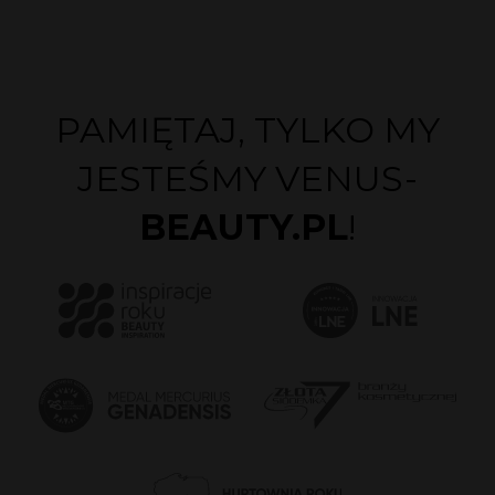
PAMIĘTAJ, TYLKO MY
JESTEŚMY VENUS-
BEAUTY.PL
!