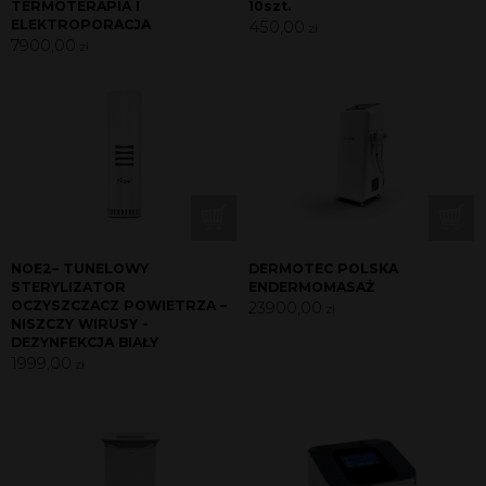
TERMOTERAPIA I
10szt.
ELEKTROPORACJA
450,00
zł
7900,00
zł
NOE2– TUNELOWY
DERMOTEC POLSKA
STERYLIZATOR
ENDERMOMASAŻ
OCZYSZCZACZ POWIETRZA –
23900,00
zł
NISZCZY WIRUSY -
DEZYNFEKCJA BIAŁY
1999,00
zł