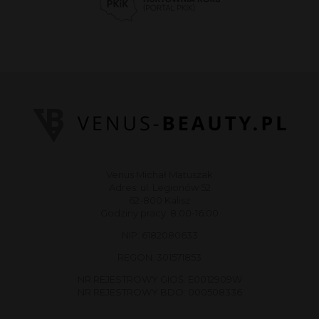
Venus Michał Matuszak
Adres: ul. Legionów 52
62-800 Kalisz
Godziny pracy: 8:00-16:00
NIP: 6182080633
REGON: 301571853
NR REJESTROWY GIOŚ: E0012909W
NR REJESTROWY BDO: 000508336